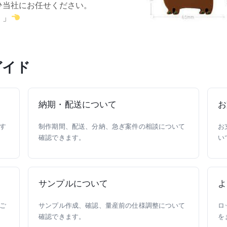
ひ当社にお任せください。
！」
ガイド
納期・配送について
お
す
制作期間、配送、分納、急ぎ案件の相談について
お
確認できます。
い
サンプルについて
よ
ご
サンプル作成、確認、量産前の仕様調整について
ロ
確認できます。
を