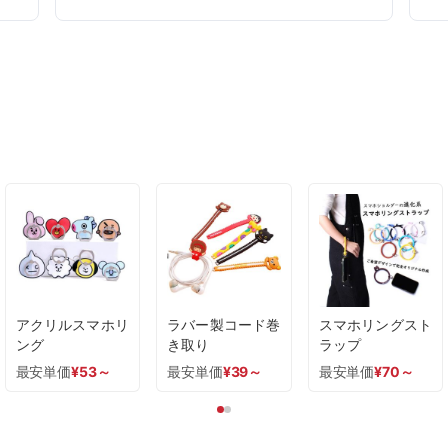
アクリルスマホリ
ラバー製コード巻
スマホリングスト
ング
き取り
ラップ
最安単価
¥
53
～
最安単価
¥
39
～
最安単価
¥
70
～