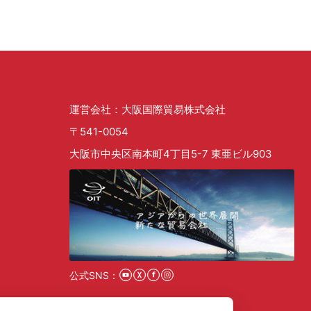
運営会社：大阪国際貿易株式会社
〒541-0054
大阪市中央区南本町4丁目5-7 東亜ビル903
公式SNS：
採用情報