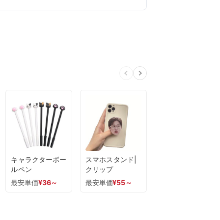
キャラクターボー
スマホスタンド|
ルペン
クリップ
最安単価
¥
36
～
最安単価
¥
55
～