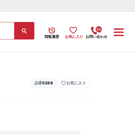
閲覧履歴
お気に入り
お問い合わせ
品番
5268
お気に入り