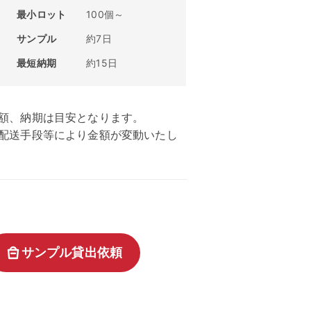
最小ロット
100個～
サンプル
約7日
最短納期
約15日
額、納期は目安となります。
、配送手段等により金額が変動いたし
サンプル貸出依頼