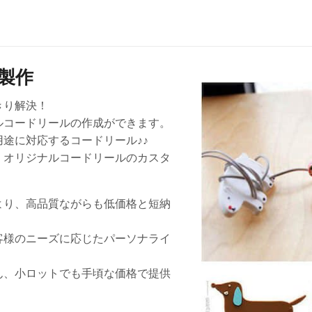
製作
きり解決！
ルコードリールの作成ができます。
途に対応するコードリール♪♪
、オリジナルコードリールのカスタ
より、高品質ながらも低価格と短納
客様のニーズに応じたパーソナライ
ん、小ロットでも手頃な価格で提供