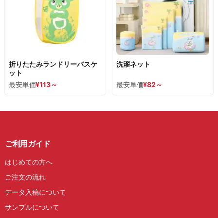
折りたたみランドリーバスケ
洗濯ネット
ット
最安単価
¥
113
～
最安単価
¥
82
～
ご利用ガイド
はじめての方へ
ご注文の流れ
データ入稿について
サンプルについて