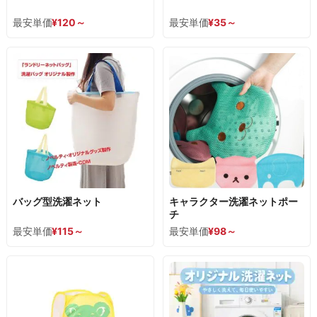
最安単価
¥
120
～
最安単価
¥
35
～
バッグ型洗濯ネット
キャラクター洗濯ネットポー
チ
最安単価
¥
115
～
最安単価
¥
98
～