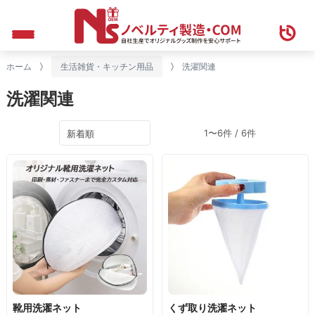
ホーム
生活雑貨・キッチン用品
洗濯関連
洗濯関連
1〜6件 / 6件
靴用洗濯ネット
くず取り洗濯ネット