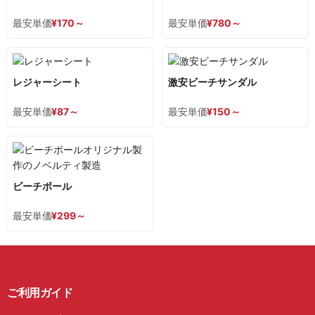
最安単価
¥
170
～
最安単価
¥
780
～
レジャーシート
激安ビーチサンダル
最安単価
¥
87
～
最安単価
¥
150
～
ビーチボール
最安単価
¥
299
～
ご利用ガイド