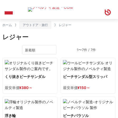
ホーム
アウトドア・旅行
レジャー
レジャー
1〜7件 / 7件
くり抜きビーチサンダル
ビーチサンダル型スリッパ
最安単価
¥
380
～
最安単価
¥
150
～
浮き輪
ビーチパラソル