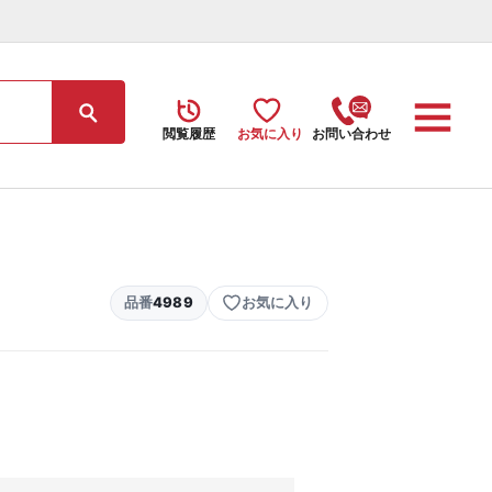
閲覧履歴
お気に入り
お問い合わせ
品番
4989
お気に入り