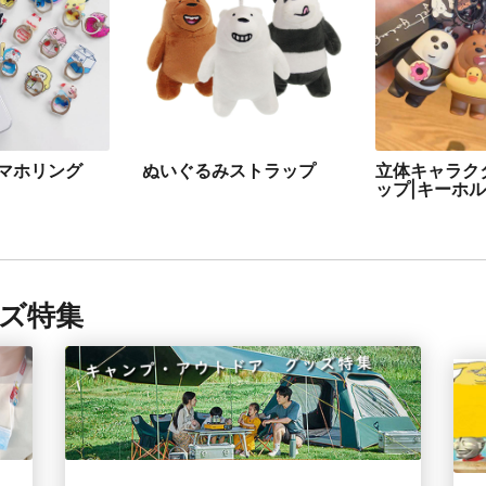
マホリング
ぬいぐるみストラップ
立体キャラク
ップ|キーホ
ズ特集