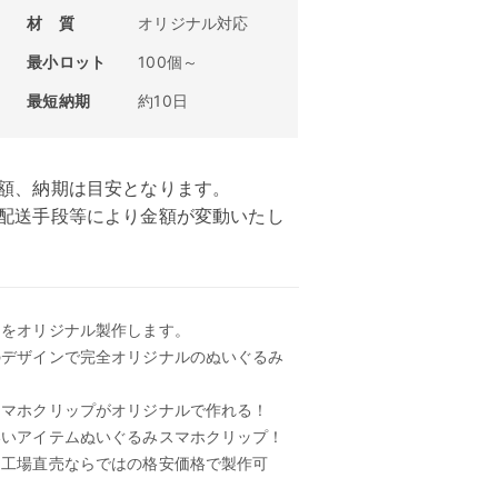
材 質
オリジナル対応
最小ロット
100個～
最短納期
約10日
額、納期は目安となります。
、配送手段等により金額が変動いたし
ドをオリジナル製作します。
のデザインで完全オリジナルのぬいぐるみ
スマホクリップがオリジナルで作れる！
いいアイテムぬいぐるみスマホクリップ！
、工場直売ならではの格安価格で製作可