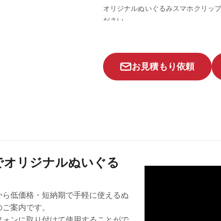
オリジナルぬいぐるみスマホクリッ
ださい。
デザインのお手伝いまで対応します
お見積もり依頼
でオリジナルぬいぐる
から低価格・短納期で手軽に使えるぬ
のご案内です。
フォンに取り付けて使用することがで