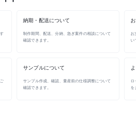
納期・配送について
お
す
制作期間、配送、分納、急ぎ案件の相談について
お
確認できます。
い
サンプルについて
よ
ご
サンプル作成、確認、量産前の仕様調整について
ロ
確認できます。
を