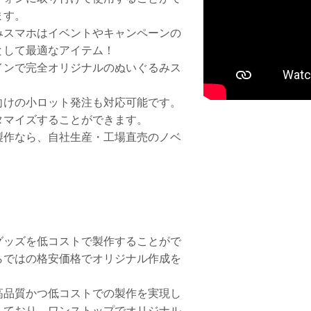
ます。
みスマホはイベントやキャンペーンの
として最適なアイテム！
インで完全オリジナルのぬいぐるみス
。
向けの小ロット発注も対応可能です。
タマイズすることができます。
製作なら、自社生産・工場直売のノベ
グッズを低コストで製作することがで
らではの格安価格でオリジナル作成を
高品質かつ低コストでの製作を実現し
しており、ワンストップでオリジナル