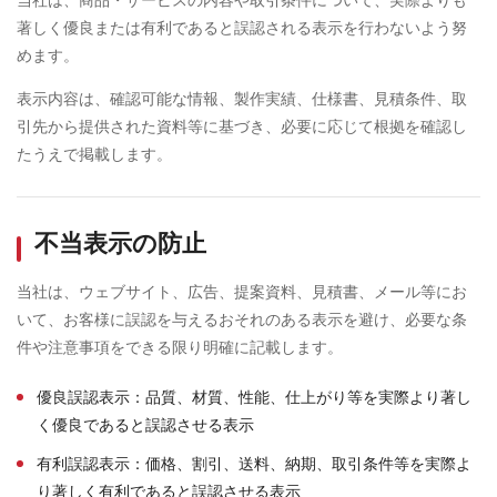
著しく優良または有利であると誤認される表示を行わないよう努
めます。
表示内容は、確認可能な情報、製作実績、仕様書、見積条件、取
引先から提供された資料等に基づき、必要に応じて根拠を確認し
たうえで掲載します。
不当表示の防止
当社は、ウェブサイト、広告、提案資料、見積書、メール等にお
いて、お客様に誤認を与えるおそれのある表示を避け、必要な条
件や注意事項をできる限り明確に記載します。
優良誤認表示：品質、材質、性能、仕上がり等を実際より著し
く優良であると誤認させる表示
有利誤認表示：価格、割引、送料、納期、取引条件等を実際よ
り著しく有利であると誤認させる表示