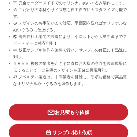
🧸 完全オーダーメイドでのオリジナルぬいぐるみ製作します。
🎨 こだわりの素材やサイズ感も自由自在にカスタマイズ可能で
す。
🤝 デザインのお手伝いまで対応、平面図を送ればオリジナルな
ぬいぐるみに仕上げる。
🌏 海外自社工場での製造により、小ロットから大量生産までス
ピーディーに対応可能！
👀 校正サンプル制作を無料で行い、サンプルの修正にも迅速に
対応。
👨‍👩‍👧‍👦 複数の業者を介さずに直接お客様の意匠を製造現場に
伝えることで、ご希望のデザインを正確に再現可能。
🎁 ノベルティ製造は、中間業者を排除し、手頃な価格で高品質
なオリジナルぬいぐるみを製作します。
お見積もり依頼
サンプル貸出依頼