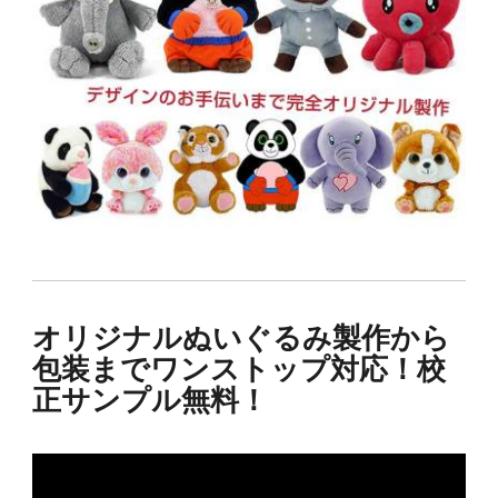
オリジナルぬいぐるみ製作から
包装までワンストップ対応！校
正サンプル無料！