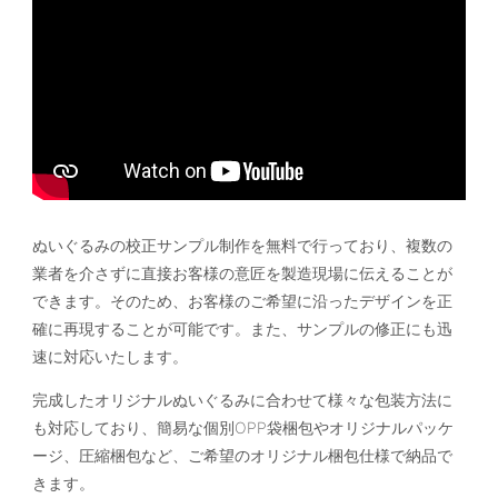
ぬいぐるみの校正サンプル制作を無料で行っており、複数の
業者を介さずに直接お客様の意匠を製造現場に伝えることが
できます。そのため、お客様のご希望に沿ったデザインを正
確に再現することが可能です。また、サンプルの修正にも迅
速に対応いたします。
完成したオリジナルぬいぐるみに合わせて様々な包装方法に
も対応しており、簡易な個別OPP袋梱包やオリジナルパッケ
ージ、圧縮梱包など、ご希望のオリジナル梱包仕様で納品で
きます。