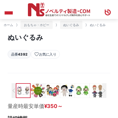
ホーム
おもちゃ・ホビー
ぬいぐるみ
ぬいぐるみ
ぬいぐるみ
品番
4392
お気に入り
量産時最安単価
¥
350
～
詳細情報