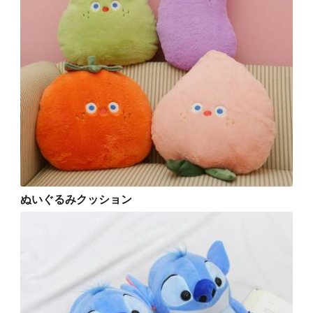
ぬいぐるみクッション