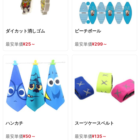
ダイカット消しゴム
ビーチボール
最安単価
¥
25
～
最安単価
¥
299
～
ハンカチ
スーツケースベルト
最安単価
¥
50
～
最安単価
¥
135
～