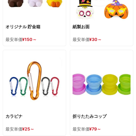
オリジナル 貯金箱
紙製お面
最安単価
¥
150
～
最安単価
¥
30
～
カラビナ
折りたたみコップ
最安単価
¥
25
～
最安単価
¥
79
～