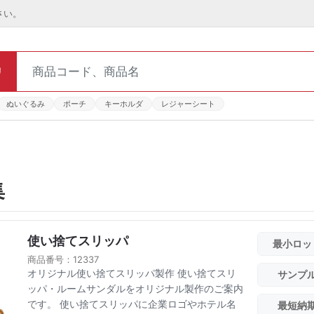
さい。
リ
ぬいぐるみ
ポーチ
キーホルダ
レジャーシート
集
使い捨てスリッパ
最小ロッ
商品番号：12337
オリジナル使い捨てスリッパ製作 使い捨てスリ
サンプ
ッパ・ルームサンダルをオリジナル製作のご案内
です。 使い捨てスリッパに企業ロゴやホテル名
最短納