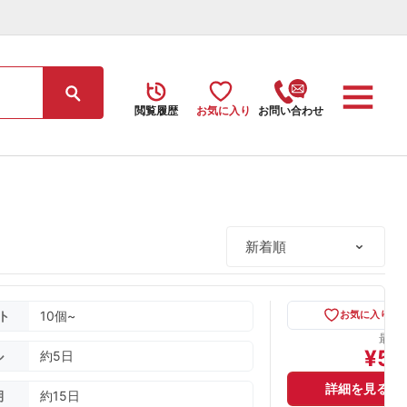
閲覧履歴
お気に入り
お問い合わせ
ト
10個~
お気に入り
最安
¥
58
ル
約5日
詳細を見る
期
約15日