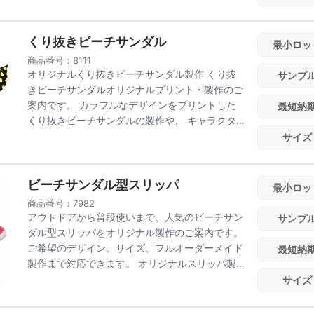
くり抜きビーチサンダル
最小ロッ
商品番号：8111
オリジナルくり抜きビーチサンダル製作 くり抜
サンプ
きビーチサンダルオリジナルプリント・製作のご
案内です。 カラフルなデザインをプリントした
最短納
くり抜きビーチサンダルの製作や、 キャラクタ
ーや企業...
サイズ
ビーチサンダル型スリッパ
最小ロッ
商品番号：7982
アウトドアから普段使いまで、人気のビーチサン
サンプ
ダル型スリッパをオリジナル製作のご案内です。
ご希望のデザイン、サイズ、フルオーダーメイド
最短納
製作まで対応できます。 オリジナルスリッパ製
作なら...
サイズ