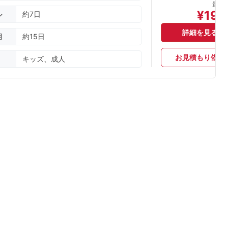
最安
¥
190
ル
約7日
詳細を見る
期
約15日
お見積もり依頼
キッズ、成人