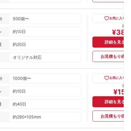
ト
500個〜
お気に入り
最安
¥
380
ル
約10日
詳細を見る
期
約20日
お見積もり依頼
オリジナル対応
ト
1000個〜
お気に入り
最安
¥
150
ル
約10日
詳細を見る
期
約40日
お見積もり依頼
約290*105mm