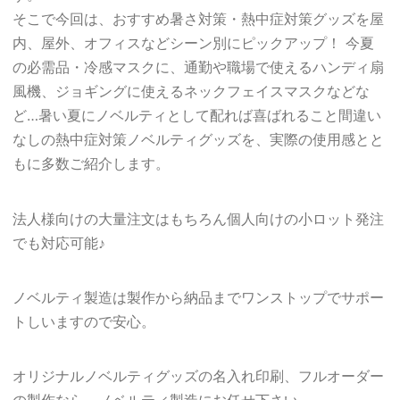
そこで今回は、おすすめ暑さ対策・熱中症対策グッズを屋
内、屋外、オフィスなどシーン別にピックアップ！ 今夏
の必需品・冷感マスクに、通勤や職場で使えるハンディ扇
風機、ジョギングに使えるネックフェイスマスクなどな
ど…暑い夏にノベルティとして配れば喜ばれること間違い
なしの熱中症対策ノベルティグッズを、実際の使用感とと
もに多数ご紹介します。
法人様向けの大量注文はもちろん個人向けの小ロット発注
でも対応可能♪
ノベルティ製造は製作から納品までワンストップでサポー
トしいますので安心。
オリジナルノベルティグッズの名入れ印刷、フルオーダー