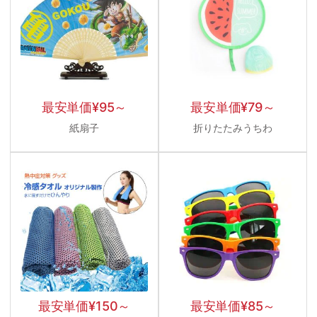
最安単価
¥
95
～
最安単価
¥
79
～
紙扇子
折りたたみうちわ
最安単価
¥
150
～
最安単価
¥
85
～