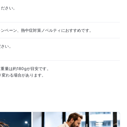
ください。
ャンペーン、熱中症対策ノベルティにおすすめです。
ださい。
、重量は約180gが目安です。
り変わる場合があります。