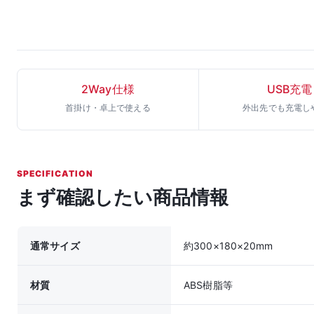
2Way仕様
USB充電
首掛け・卓上で使える
外出先でも充電し
SPECIFICATION
まず確認したい商品情報
通常サイズ
約300×180×20mm
材質
ABS樹脂等