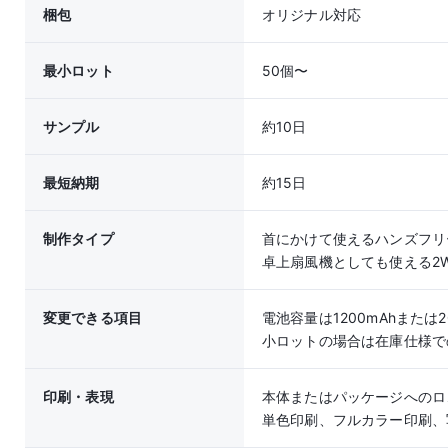
梱包
オリジナル対応
最小ロット
50個〜
サンプル
約10日
最短納期
約15日
制作タイプ
首にかけて使えるハンズフリ
卓上扇風機としても使える2
変更できる項目
電池容量は1200mAhまたは
小ロットの場合は在庫仕様で
印刷・表現
本体またはパッケージへのロ
単色印刷、フルカラー印刷、