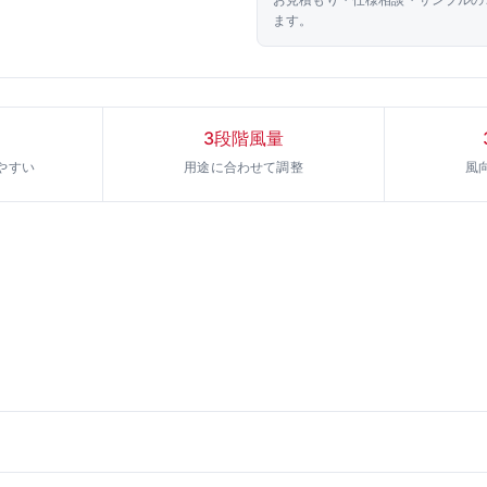
ます。
3段階風量
やすい
用途に合わせて調整
風