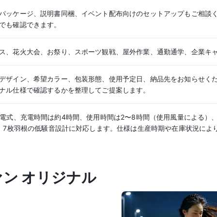
パッケージ、説明書同梱、イベント配布向けのセットアップもご相談
でも確認できます。
ス、花火大会、お祭り、スポーツ観戦、屋外作業、通勤通学、企業キ
デザイン、希望カラー、包装形態、使用予定日、納品先をお知らせく
ナル仕様で確認するかを整理してご提案します。
 USB充電式、充電時間は約4時間、使用時間は2〜8時間（使用風量による）
量、7枚羽根の低騒音設計に対応します。仕様は生産時期や在庫状況によ
ン オリジナル