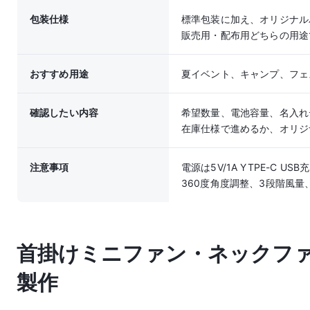
包装仕様
標準包装に加え、オリジナル
販売用・配布用どちらの用途
おすすめ用途
夏イベント、キャンプ、フェ
確認したい内容
希望数量、電池容量、名入れ
在庫仕様で進めるか、オリジ
注意事項
電源は5V/1A YTPE-C
360度角度調整、3段階風
首掛けミニファン・ネックファ
製作