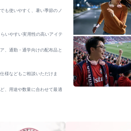
中でも使いやすく、暑い季節のノ
もらいやすい実用性の高いアイテ
ドア、通勤・通学向けの配布品と
ジ仕様などもご相談いただけま
など、用途や数量に合わせて最適