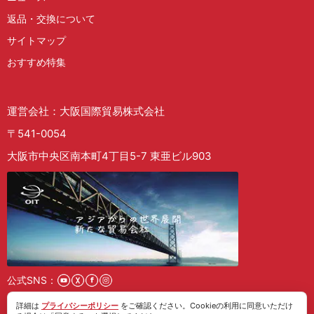
返品・交換について
サイトマップ
おすすめ特集
運営会社：大阪国際貿易株式会社
〒541-0054
大阪市中央区南本町4丁目5-7 東亜ビル903
公式SNS：
詳細は
プライバシーポリシー
をご確認ください。Cookieの利用に同意いただけ
採用情報