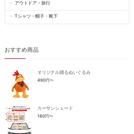
アウトドア・旅行
Tシャツ・帽子・靴下
おすすめ商品
オリジナル踊るぬいぐるみ
490
円〜
カーサンシェード
180
円〜