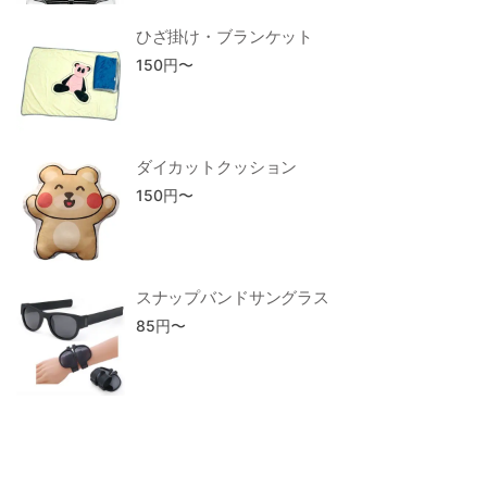
ひざ掛け・ブランケット
150
円〜
ダイカットクッション
150
円〜
スナップバンドサングラス
85
円〜