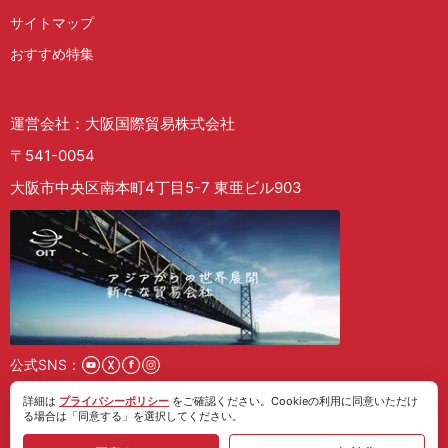
サイトマップ
おすすめ特集
運営会社：大阪国際貿易株式会社
〒541-0054
大阪市中央区南本町4丁目5-7 東亜ビル903
公式SNS：
詳細は
プライバシーポリシー
をご確認ください。Cookieの利用に同意いただけ
採用情報
る場合は「同意する」を選択してください。