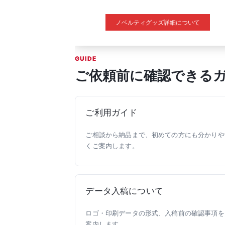
ノベルティグッズ詳細について
GUIDE
ご依頼前に確認できる
ご利用ガイド
ご相談から納品まで、初めての方にも分かりや
くご案内します。
データ入稿について
ロゴ・印刷データの形式、入稿前の確認事項を
案内します。