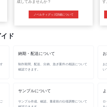
す
成してみませんか？
ノベルティグッズ詳細について
ガイド
納期・配送について
お
す
制作期間、配送、分納、急ぎ案件の相談について
お
確認できます。
い
サンプルについて
よ
ご
サンプル作成、確認、量産前の仕様調整について
ロ
確認できます。
を