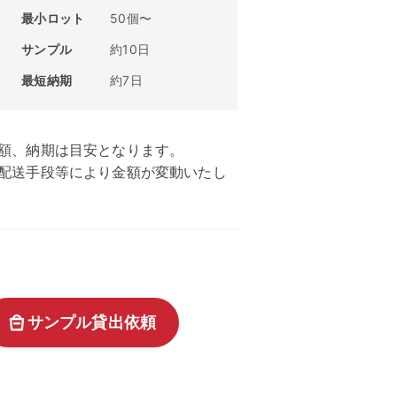
最小ロット
50個〜
サンプル
約10日
最短納期
約7日
額、納期は目安となります。
、配送手段等により金額が変動いたし
サンプル貸出依頼