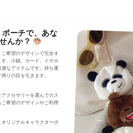
トポーチで、あな
ませんか？
、ご希望のデザインで完全オ
ます。小銭、カード、イヤホ
最適なアイテムです。持ち運
で周りの目を引きます。
なアクセサリーを選んでカス
もご希望のデザインやご利用
、オリジナルキャラクターポ