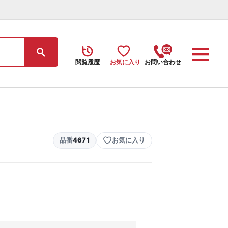
閲覧履歴
お気に入り
お問い合わせ
品番
4671
お気に入り