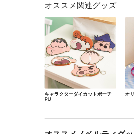
オススメ関連グッズ
キャラクターダイカットポーチ
オ
PU
オススメノベルティグッ