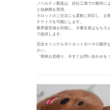
ノベルティ製造は、自社工場での製作に
と短納期を実現。
小ロットのご注文にも柔軟に対応し、お
ナライズを可能にします。
業界最安値を目指し、大量生産はもちろ
で提供します。
完全オリジナルダイカットポーチの製作
さい。
「簡単お見積り、今すぐお問い合わせを