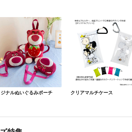
リジナルぬいぐるみポーチ
クリアマルチケース
ズ特集