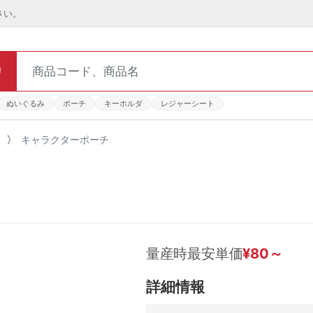
さい。
リ
ぬいぐるみ
ポーチ
キーホルダ
レジャーシート
キャラクターポーチ
量産時最安単価
¥
80
～
詳細情報