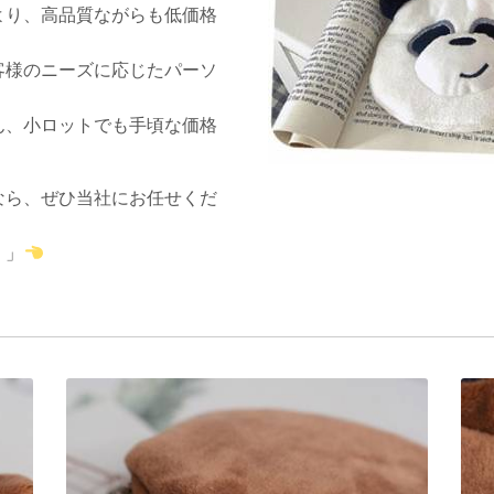
より、高品質ながらも低価格
客様のニーズに応じたパーソ
ん、小ロットでも手頃な価格
なら、ぜひ当社にお任せくだ
！」