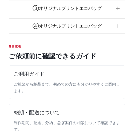
③オリジナルプリントエコバッグ
④オリジナルプリントエコバッグ
GUIDE
ご依頼前に確認できるガイド
ご利用ガイド
ご相談から納品まで、初めての方にも分かりやすくご案内し
ます。
納期・配送について
制作期間、配送、分納、急ぎ案件の相談について確認できま
す。