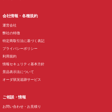
会社情報・各種規約
運営会社
弊社の特徴
特定商取引法に基づく表記
プライバシーポリシー
利用規約
情報セキュリティ基本方針
景品表示法について
オーダ状況追跡サービス
ご相談・情報
お問い合わせ・お見積り