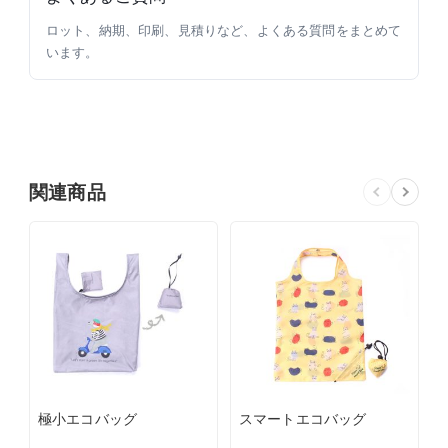
ロット、納期、印刷、見積りなど、よくある質問をまとめて
います。
関連商品
極小エコバッグ
スマートエコバッグ