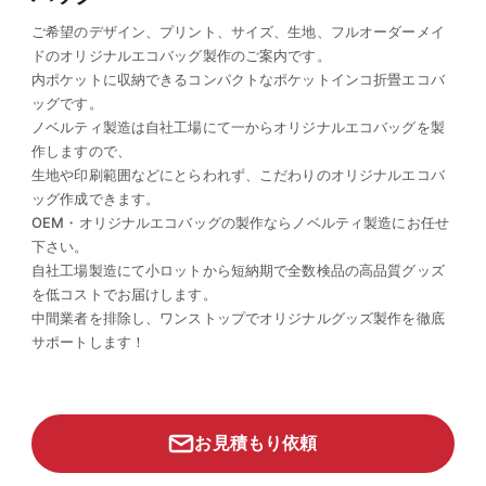
ご希望のデザイン、プリント、サイズ、生地、フルオーダーメイ
ドのオリジナルエコバッグ製作のご案内です。
内ポケットに収納できるコンパクトなポケットインコ折畳エコバ
ッグです。
ノベルティ製造は自社工場にて一からオリジナルエコバッグを製
作しますので、
生地や印刷範囲などにとらわれず、こだわりのオリジナルエコバ
ッグ作成できます。
OEM・オリジナルエコバッグ
の製作ならノベルティ製造にお任せ
下さい。
自社工場製造にて小ロットから短納期で全数検品の高品質グッズ
を低コストでお届けします。
中間業者を排除し、ワンストップでオリジナルグッズ製作を徹底
サポートします！
お見積もり依頼