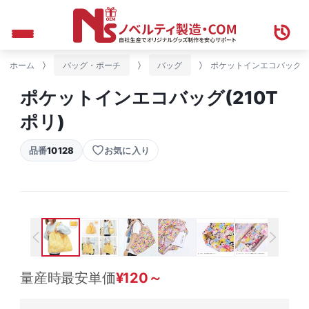
ホーム
バッグ・ポーチ
バッグ
ポケットインエコバッグ(21
ポケットインエコバッグ(210T
ポリ)
品番
10128
お気に入り
量産時最安単価
¥
120
～