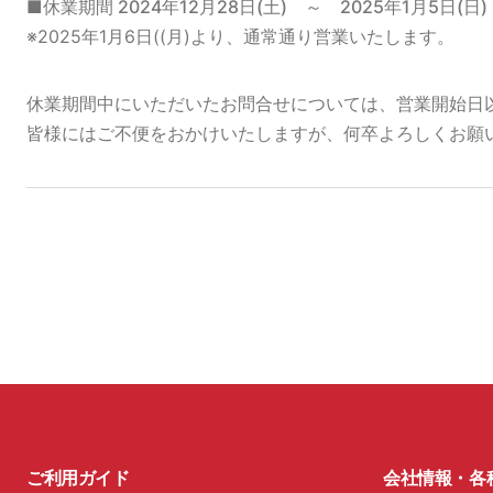
■休業期間
2024年12月28日(土) ～ 2025年1月5日(日)
※2025年1月6日((月)より、通常通り営業いたします。
休業期間中にいただいたお問合せについては、営業開始日
皆様にはご不便をおかけいたしますが、何卒よろしくお願
ご利用ガイド
会社情報・各