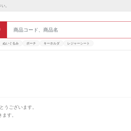
さい。
リ
ぬいぐるみ
ポーチ
キーホルダ
レジャーシート
とうございます。
きます。