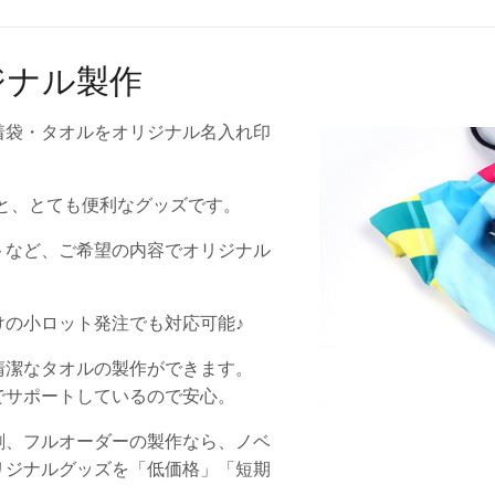
ジナル製作
着袋・タオルをオリジナル名入れ印
と、とても便利なグッズです。
トなど、ご希望の内容でオリジナル
けの小ロット発注でも対応可能♪
清潔なタオルの製作ができます。
でサポートしているので安心。
刷、フルオーダーの製作なら、ノベ
リジナルグッズを「低価格」「短期