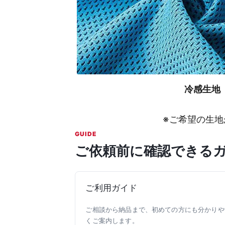
冷感生地
※ご希望の生
GUIDE
ご依頼前に確認できる
ご利用ガイド
ご相談から納品まで、初めての方にも分かりや
くご案内します。