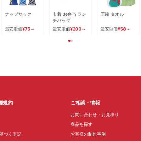
ナップサック
巾着 お弁当 ラン
圧縮 タオル
チバッグ
最安単価
¥
75
～
最安単価
¥
200
～
最安単価
¥
58
～
種規約
ご相談・情報
お問い合わせ・お見積り
商品を探す
基づく表記
お客様の制作事例