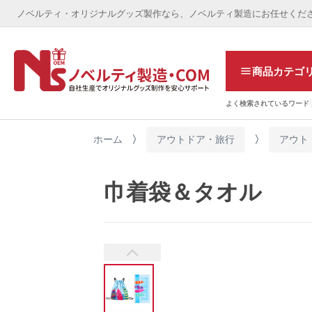
ノベルティ・オリジナルグッズ製作なら、ノベルティ製造にお任せくだ
商品カテゴ
よく検索されているワード
ホーム
アウトドア・旅行
アウト
巾着袋＆タオル