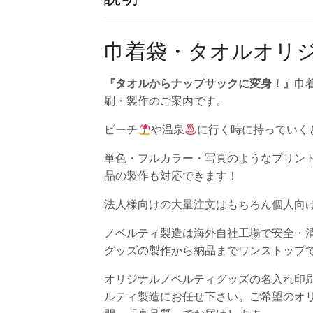
巾着袋・タオルオリ
『タオルからナップサックに変身！』
巾
刷・製作のご案内です。
ビーチ
や温泉
に行く時に持っていく
単色・フルカラー・写真のようなプリン
品の製作も対応できます！
法人様向けの大量注文はもちろん個人向
ノベルティ製造は海外自社工場で安全・
グッズの製作から納品までワンストップ
オリジナルノベルティグッズの名入れ印
ルティ製造にお任せ下さい。ご希望のオ