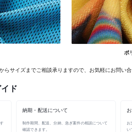
ポ
地からサイズまでご相談承りますので、お気軽にお問い合
ガイド
納期・配送について
お
す
制作期間、配送、分納、急ぎ案件の相談について
お
確認できます。
い