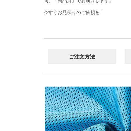
間」「高品質」でお届けします。
今すぐお見積りのご依頼を！
ご注文方法