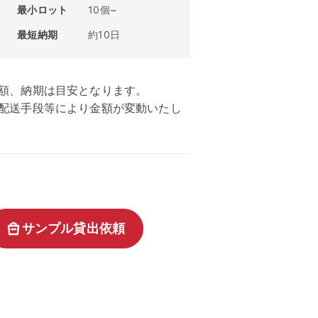
最小ロット
10個~
最短納期
約10日
額、納期は目安となります。
、配送手段等により金額が変動いたし
サンプル貸出依頼