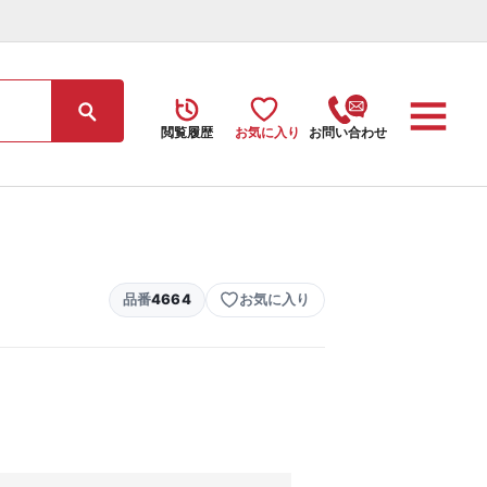
閲覧履歴
お気に入り
お問い合わせ
品番
4664
お気に入り