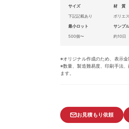
サイズ
材 質
下記記載あり
ポリエ
最小ロット
サンプ
500個〜
約10日
※オリジナル作成のため、表示金
※数量、製造難易度、印刷手法
ます。
お見積もり依頼