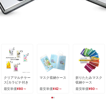
クリアマルチケー
マスク収納ケース
折りたたみマスク
ス|カラビナ付き
収納ケース
最安単価
¥
80
～
最安単価
¥
42
～
最安単価
¥
60
～