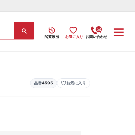
閲覧履歴
お気に入り
お問い合わせ
品番
4595
お気に入り