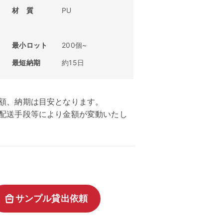
材 質
PU
最小ロット
200個~
最短納期
約15日
額、納期は目安となります。
、配送手段等により金額が変動いたし
サンプル貸出依頼