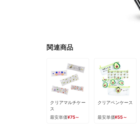
関連商品
クリアマルチケー
クリアペンケース
ス
最安単価
¥
75
～
最安単価
¥
55
～