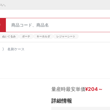
さい。
リ
ぬいぐるみ
ポーチ
キーホルダ
レジャーシート
名刺ケース
量産時最安単価
¥
204
～
詳細情報