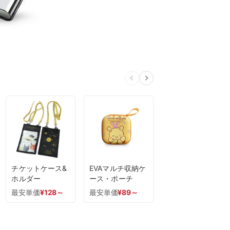
チケットケース&
EVAマルチ収納ケ
ホルダー
ース・ポーチ
最安単価
¥
128
～
最安単価
¥
89
～