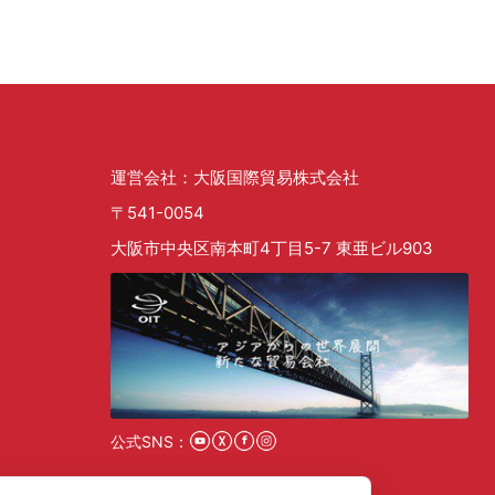
運営会社：大阪国際貿易株式会社
〒541-0054
大阪市中央区南本町4丁目5-7 東亜ビル903
公式SNS：
採用情報