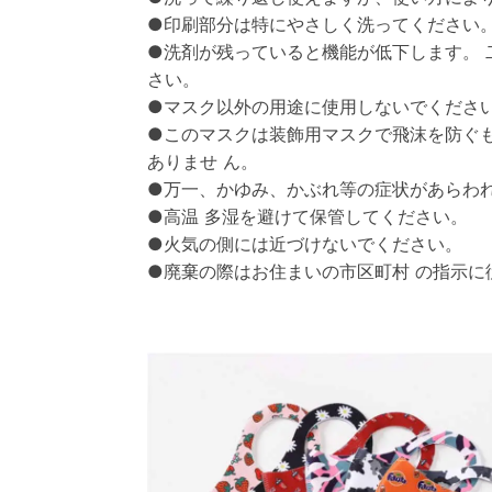
●印刷部分は特にやさしく洗ってください
●洗剤が残っていると機能が低下します。
さい。
●マスク以外の用途に使用しないでくださ
●このマスクは装飾用マスクで飛沫を防ぐ
ありませ ん。
●万一、かゆみ、かぶれ等の症状があらわ
●高温 多湿を避けて保管してください。
●火気の側には近づけないでください。
●廃棄の際はお住まいの市区町村 の指示に