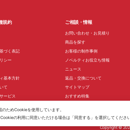
種規約
ご相談・情報
お問い合わせ・お見積り
商品を探す
基づく表記
お客様の制作事例
リシー
ノベルティお役立ち情報
ニュース
ィ基本方針
返品・交換について
いて
サイトマップ
サービス
おすすめ特集
ためCookieを使用しています。
Cookieの利用に同意いただける場合は「同意する」を選択してくださ
Copyright ©