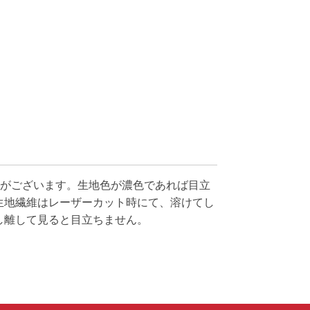
性がございます。生地色が濃色であれば目立
生地繊維はレーザーカット時にて、溶けてし
し離して見ると目立ちません。