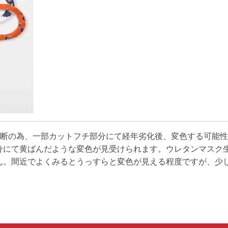
切断の為、一部カットフチ部分にて経年劣化後、変色する可能
分にて黄ばんだような変色が見受けられます。ウレタンマスク
ん。間近でよくみるとうっすらと変色が見える程度ですが、少