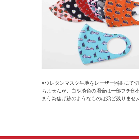
※ウレタンマスク生地をレーザー照射にて
ちませんが、白や淡色の場合は一部フチ部
まう為焦げ跡のようなものは殆ど残りませ