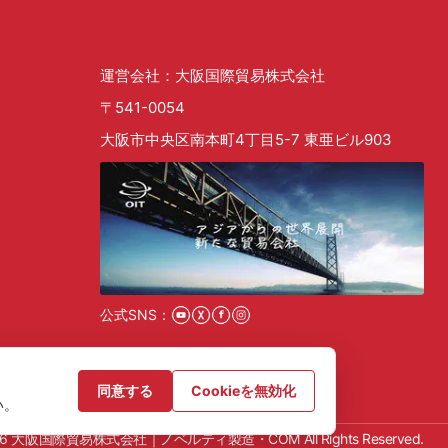
運営会社：大阪国際貿易株式会社
〒541-0054
大阪市中央区南本町4丁目5-7 東亜ビル903
公式SNS：
採用情報
同意する
Cookieを無効化
い。
 2026 大阪国際貿易株式会社｜ノベルティ製造・COM All Rights Reserved.