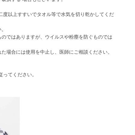
。
 二度以上すすいでタオル等で水気を切り乾かしてくだ
い。
ものではありますが、ウイルスや粉塵を防ぐものでは
れた場合には使用を中止し、医師にご相談ください。
従ってください。