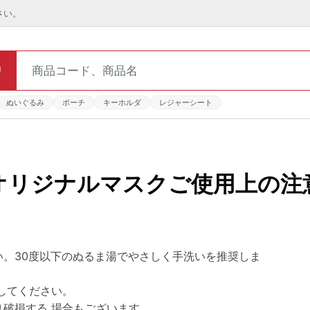
さい。
リ
ぬいぐるみ
ポーチ
キーホルダ
レジャーシート
オリジナルマスクご使用上の注
い。30度以下のぬるま湯でやさしく手洗いを推奨しま
してください。
破損する 場合もございます。