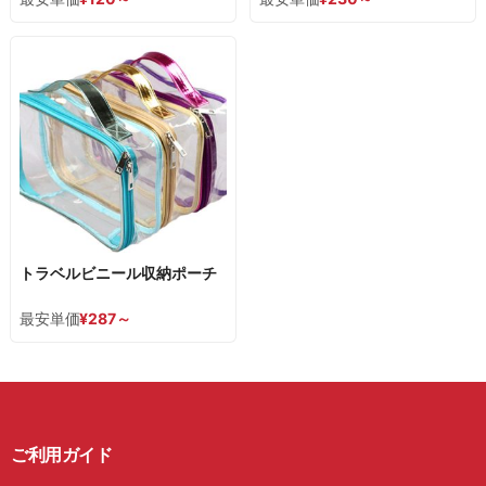
トラベルビニール収納ポーチ
最安単価
¥
287
～
ご利用ガイド