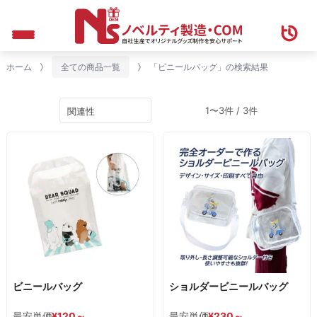
ホーム
全ての商品一覧
「ビニールバッグ」の検索結果
1〜3件 / 3件
ビニールバッグ
ショルダービニールバッグ
最安単価
¥
120
～
最安単価
¥
230
～