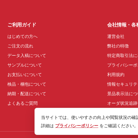
ご利用ガイド
会社情報・各
はじめての方へ
運営会社
ご注文の流れ
弊社の特徴
データ入稿について
特定商取引法に
サンプルについて
プライバシーポ
お支払いについて
利用規約
検品・梱包について
情報セキュリテ
納期・配送について
景品表示法につ
よくあるご質問
オーダ状況追跡
当サイトでは、使いやすさの向上や閲覧状況の確認の
詳細は
プライバシーポリシー
をご確認ください。