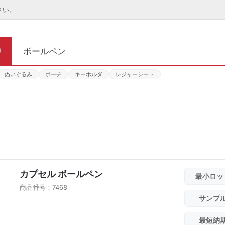
さい。
リ
ぬいぐるみ
ポーチ
キーホルダ
レジャーシート
カプセル ボールペン
最小ロッ
商品番号：7468
サンプ
最短納