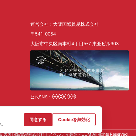
運営会社：大阪国際貿易株式会社
〒541-0054
大阪市中央区南本町4丁目5-7 東亜ビル903
公式SNS：
採用情報
同意する
Cookieを無効化
い。
 2026 大阪国際貿易株式会社｜ノベルティ製造・COM All Rights Reserved.